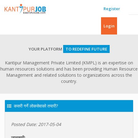
Register
Login
YOUR PLATFORM
TO REDEFINE FUTURE
Kantipur Management Private Limited (KMPL) is an expertise on
human resources solutions and has been providing Human Resource
Management and related solutions to organizations across the
country.
कसरी गर्ने लोकसेवाको तयारी?
Posted Date: 2017-05-04
जानकारी: