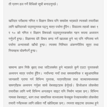
ती प्रश्न हल गर्ने विधिको सूची बनाउनुपर्छ।
खरिदार परीक्षामा गणित र विज्ञान विषय पनि समावेश भएकाले त्यसको तयारीका
लागि खरिदारको पाठ्यपुस्तक पढ्नु मात्र पर्याप्त हुँदैन। विद्यालय तहको कक्षा ९
र १० को गणित र विज्ञान विषयको पाठ्यपुस्तकसमेत गहन रूपमा अध्ययन
गर्नुपर्ने हुन्छ। विज्ञानमा धेरै विषय कण्ठ गर्ने खालका हुने भए पनि गणितमा भने
पर्याप्त अभ्यासको खाँचो हुन्छ। त्यसमा निश्चित अंकगणीतिय सूत्र तथा
नियमहरू घोक्नैपर्ने हुन्छ।
सामान्य ज्ञान निकै बृहत् तथा जटिलसमेत हुने भएकाले कुनै एउटा पुस्तकको
अध्ययन मात्र पर्याप्त हुँदैन। नयाँभन्दा नयाँ तथा समसामयिक र बहुआयामिक
जानकारी प्राप्त गर्न विभिन्न पुस्तक, पत्रपत्रिका तथा सञ्चारमाध्यमका
सामग्रीहरू अध्ययन गर्नुका साथै वेबसाइटहरू हेर्नुपर्छ। हिजोआज लोकसेवा
तयारीका लागि भन्दै विभिन्न अनलाइन साइट पनि निर्माण भएका छन्। विभिन्न
नामका वेबसाइट, ब्लग तथा सामाजिक सञ्जालमा फेसबुक पेजहरूसमेत लोकसेवा
तयारी गर्नेहरूका लागि लक्षित गर्दै खोलिएका छन्। त्यस्ता साइटमा उपलब्ध हुने