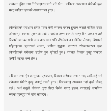
संयोजन हुँदैमा नाम निस्किहाल्छ भन्ने पनि छैन। कतिपय अवस्थामा घोकेको कुरा
भन्दा मौलिक ज्ञानको आवश्यकता हुन्छ।
लोकसेवाको परीक्षामा हरेक पदमा केही त्यस्ता प्रश्न हुन्छन् जसले मौलिक उत्तर
खोज्छन्। त्यस्ता प्रश्नको सही र सटीक उत्तर त्यसले मात्र दिन सक्छ जसले
किताबी ज्ञानका साथै अन्य बाह्य ज्ञान पनि सँगालेको छ। मौलिक लेखाइ, विषयको
गहिराइसम्म पुग्नसक्ने क्षमता, भाषिक शुद्धता, उत्तरको संरचनाजस्ता कुरा
लोकसेवाको परीक्षामा उत्तीर्ण हुने पूर्वसर्त हुन्। त्यसैले किताब हुबहु घोक्दैमा
उत्तीर्ण भइन्छ भन्ने छैन।
संविधान तथा ऐन कानुनका प्रावधान, विज्ञका परिभाषा तथा भनाइ आदिलाई भने
सकेसम्म घोकेरै हुबहू उतार्नु राम्रो हुन्छ। विषयवस्तु अध्ययन गर्दा बुझ्दै घोक्नु
पर्छ। अर्थ नबुझी घोकेको कुरा छिटो बिर्सने मात्र होइन, त्यसलाई सामयिक
रूपमा प्रस्तुत गर्न पनि सकिँदैन।