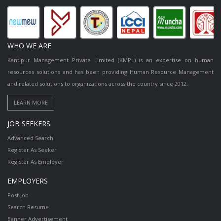
WHO WE ARE
Kantipur Management Private Limited (KMPL) is an expertise on human
resources solutions and has been providing Human Resource Management
and related solutions to organizations across the country since 2012.
JOB SEEKERS
Advanced Search
Register As Seeker
Register As Employer
EMPLOYERS
Post Job
Search Resume
Banner Advertisement