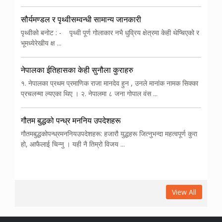
सौर्यमण्डल र पृथ्वीसम्वन्धी सामान्य जानकारी
पृथ्वीको बनोट : - पृथ्वी पूर्ण गोलाकार नभै धुव्रिय क्षेत्रमा केही थेप्चिएको र
भूमध्येरेखीय क्ष ...
नेपालका ईतिहासका केही सुनौला कुराहरु
१. नेपालका प्रथम प्रमाणिक राजा मानदेव हुन , उनले मानांक नामक सिक्का
प्रचलन्मा ल्यएका थिए । २. नेपालमा ८ जना गोपाल वंस ...
गौतम बुद्धको पन्ध्र मननिय उपदेशहरू
गौतमबुद्धकोपन्ध्रमननियउपदेशहरू: हजारौ युद्धहरू जित्नुभन्दा महत्वपूर्ण कुरा
हो, आफैलाई चिन्नु । यही नै तिम्रो विजय ...
View All