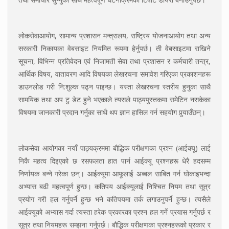
लोकसेवाआयोग, सामान्य प्रशासन मन्त्रालय, राष्ट्रिय योजनाआयोग तथा अन्य
सरकारी निकायका वेबसाइट नियमित रूपमा हेर्नुपर्छ। ती वेबसाइटमा राखिने
सूचना, विभिन्न प्रतिवेदन एवं निजामती सेवा तथा प्रशासन र कर्मचारी तन्त्र,
आर्थिक विषय, वातावरण आदि विषयका लेखरचना समावेश गरिएका प्रकाशनहरू
डाउनलोड गरी नि:शुल्क पढ्न पाइन्छ। यस्ता लेखरचना स्तरीय हुनुका साथै
सामयिक तथा अप टु डेट हुने भएकाले त्यसले पाठ्यपुस्तकमा समेटिन नसकेका
विषयमा जानकारी प्रदान गर्नुका साथै थप ज्ञान हासिल गर्न सहयोग पुर्‍याउँछन्।
लोकसेवा आयोगका नयाँ पाठ्यक्रममा बौद्धिक परीक्षणका प्रश्न (आईक्यू) लाई
निकै महत्व दिइएको छ रसफलता हात पार्न आईक्यू प्रश्नहरू धेरै हदसम्म
निर्णायक बन्ने गरेका छन्। आईक्यूमा आफूलाई अब्बल साबित गर्न घोकाइभन्दा
अभ्यास बढी महत्वपूर्ण हुन्छ। कतिपय आईक्यूलाई निश्चित नियम तथा सूत्र
प्रयोग गरी हल गर्नुपर्ने हुन्छ भने कतिपयमा तर्क लगाउनुपर्ने हुन्छ। त्यसैले
आईक्यूको अभ्यास गर्दा त्यस्ता हरेक प्रकारका प्रश्न हल गर्ने प्रयास गर्नुपर्छ र
सूत्र तथा नियमहरू सम्झना गर्नुपर्छ। बौद्धिक परीक्षणका प्रश्नहरूको प्रकार र