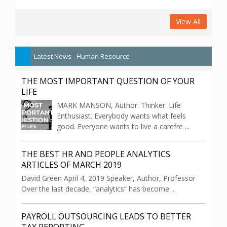
View All
Latest News - Human Resource
THE MOST IMPORTANT QUESTION OF YOUR
LIFE
MARK MANSON, Author. Thinker. Life
Enthusiast. Everybody wants what feels
good. Everyone wants to live a carefre ...
THE BEST HR AND PEOPLE ANALYTICS
ARTICLES OF MARCH 2019
David Green April 4, 2019 Speaker, Author, Professor
Over the last decade, “analytics” has become ...
PAYROLL OUTSOURCING LEADS TO BETTER