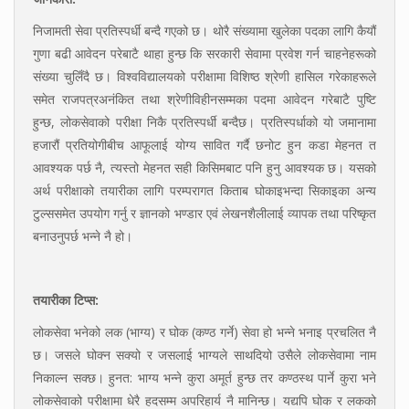
निजामती सेवा प्रतिस्पर्धी बन्दै गएको छ। थोरै संख्यामा खुलेका पदका लागि कैयौं
गुणा बढी आवेदन परेबाटै थाहा हुन्छ कि सरकारी सेवामा प्रवेश गर्न चाहनेहरूको
संख्या चुलिँदै छ। विश्वविद्यालयको परीक्षामा विशिष्ठ श्रेणी हासिल गरेकाहरूले
समेत राजपत्रअनंकित तथा श्रेणीविहीनसम्मका पदमा आवेदन गरेबाटै पुष्टि
हुन्छ, लोकसेवाको परीक्षा निकै प्रतिस्पर्धी बन्दैछ। प्रतिस्पर्धाको यो जमानामा
हजारौं प्रतियोगीबीच आफूलाई योग्य सावित गर्दै छनोट हुन कडा मेहनत त
आवश्यक पर्छ नै, त्यस्तो मेहनत सही किसिमबाट पनि हुनु आवश्यक छ। यसको
अर्थ परीक्षाको तयारीका लागि परम्परागत किताब घोकाइभन्दा सिकाइका अन्य
टुल्ससमेत उपयोग गर्नु र ज्ञानको भण्डार एवं लेखनशैलीलाई व्यापक तथा परिष्कृत
बनाउनुपर्छ भन्ने नै हो।
तयारीका
टिप्स:
लोकसेवा भनेको लक (भाग्य) र घोक (कण्ठ गर्ने) सेवा हो भन्ने भनाइ प्रचलित नै
छ। जसले घोक्न सक्यो र जसलाई भाग्यले साथदियो उसैले लोकसेवामा नाम
निकाल्न सक्छ। हुनत: भाग्य भन्ने कुरा अमूर्त हुन्छ तर कण्ठस्थ पार्ने कुरा भने
लोकसेवाको परीक्षामा धेरै हदसम्म अपरिहार्य नै मानिन्छ। यद्यपि घोक र लकको