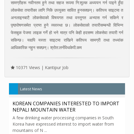
सामग्रीहरू नवीनतम हुने तथा सहज रूपमा नि:शुल्क अध्ययन गर्न पाइने हुँदा
लोकसेवा तयारीका लागि निकै उपयुक्त सावित हुनसक्छन्। कतिपय साइटमा त
अनलाइनबाटै लोकसेवाको विषयगत तथा वस्तुगत अभ्यास गर्न सकिने र
पृष्ठपोषणसमेत प्राप्त हुने व्यवस्था छ। लोकसेवाको तयारीसम्बन्धी विभिन्न
फेसबुक पेजमा लाइक गर्ने हो भने मात्र पनि केही हदसम्म लोकसेवा तयारी गर्न
सकिन्छ। यद्यपि यस्ता साइटमा राखिने कतिपय सामग्री तथा तथ्यांक
आधिकारिक नहुन सक्छन्। श्रोत:लर्नविथकेपी.कम
10371 Views |
Kantipur Job
Latest News
KOREAN COMPANIES INTERESTED TO IMPORT
NEPALI MOUNTAIN WATER
A few drinking water processing companies in South
Korea have expressed interest to import water from
mountains of N ...